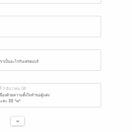
าเราเป็นอะไรกับเฟรดแบร์
ที่ 3 ธันวาคม 58
เนื่องด้วยความตั้งใจทำขอผู้แต่ง
ะคะ อิอิ ^w^