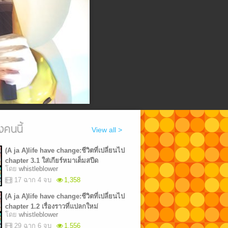
งคนนี้
View all >
(A ja A)life have change:ชีวิตที่เปลี่ยนไป
chapter 3.1 ใส่เกียร์หมาเต็มสปีด
โดย
whistleblower
17 ฉาก 4 จบ
1,358
(A ja A)life have change:ชีวิตที่เปลี่ยนไป
chapter 1.2 เรื่องราวที่แปลกใหม่
โดย
whistleblower
29 ฉาก 6 จบ
1,556