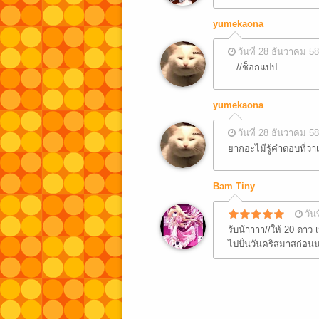
yumekaona
วันที่ 28 ธันวาคม 58
...//ช็อกแปป
yumekaona
วันที่ 28 ธันวาคม 58
ยากอะไมีรู้คำตอบที่ว่
Bam Tiny
วัน
รับน้าาาา//ให้ 20 ดาว 
ไปปั่นวันคริสมาสก่อนน