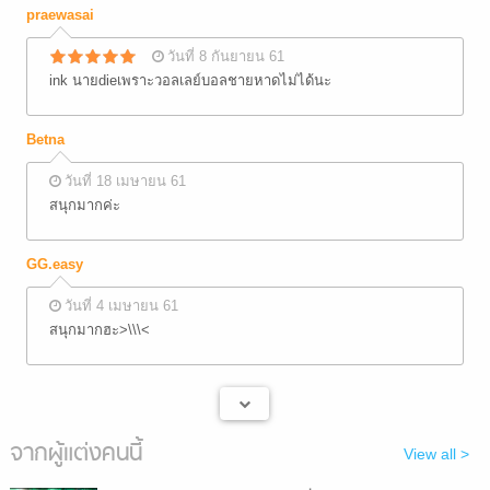
praewasai
วันที่ 8 กันยายน 61
ink นายdieเพราะวอลเลย์บอลชายหาดไม่ได้นะ
Betna
วันที่ 18 เมษายน 61
สนุกมากค่ะ
GG.easy
วันที่ 4 เมษายน 61
สนุกมากฮะ>\\\<
จากผู้แต่งคนนี้
View all >