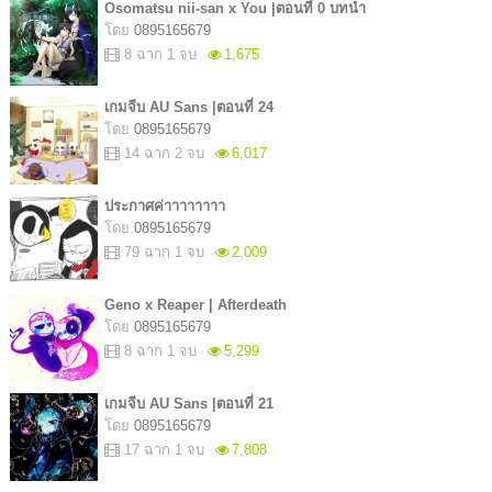
Osomatsu nii-san x You |ตอนที่ 0 บทนำ
โดย
0895165679
8 ฉาก 1 จบ
1,675
เกมจีบ AU Sans |ตอนที่ 24
โดย
0895165679
14 ฉาก 2 จบ
6,017
ประกาศค่าาาาาาาา
โดย
0895165679
79 ฉาก 1 จบ
2,009
Geno x Reaper | Afterdeath
โดย
0895165679
8 ฉาก 1 จบ
5,299
เกมจีบ AU Sans |ตอนที่ 21
โดย
0895165679
17 ฉาก 1 จบ
7,808