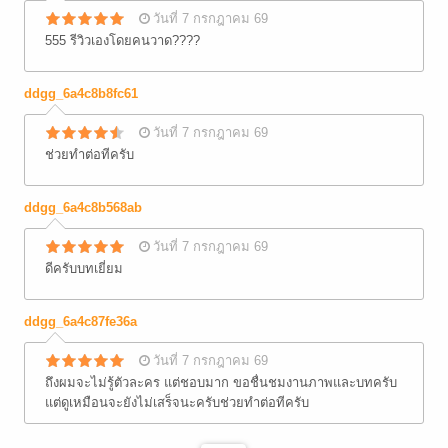
วันที่ 7 กรกฎาคม 69
555 รีวิวเองโดยคนวาด????
ddgg_6a4c8b8fc61
วันที่ 7 กรกฎาคม 69
ช่วยทำต่อทีครับ
ddgg_6a4c8b568ab
วันที่ 7 กรกฎาคม 69
ดีครับบทเยี่ยม
ddgg_6a4c87fe36a
วันที่ 7 กรกฎาคม 69
ถึงผมจะไม่รู้ตัวละคร แต่ชอบมาก ขอชื่นชมงานภาพและบทครับ
แต่ดูเหมือนจะยังไม่เสร็จนะครับช่วยทำต่อทีครับ