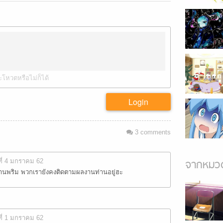
ะโหวตหรือไม่ก็ได้
Login
3
comments
ที่ 4 มกราคม 62
จากหมวด
บท่านพริม พวกเรายังคงติดตามผลงานท่านอยู่ฮะ
ที่ 1 มกราคม 62