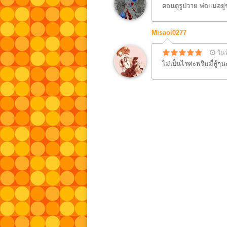
ตอนดูรูปวาย พ่อแม่อยู่ข้
Misaoi0277
วัน
ไม่เป็นไรค่ะพริมมี่สู้