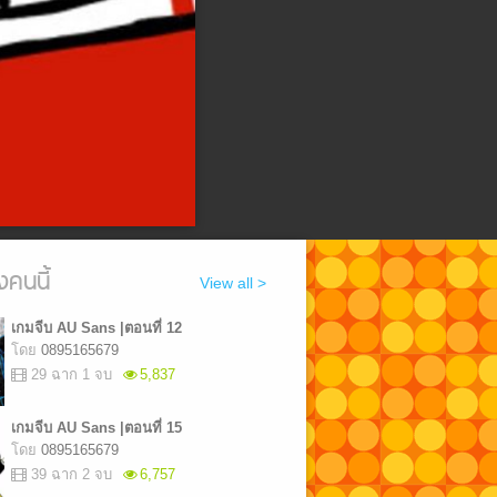
งคนนี้
View all >
เกมจีบ AU Sans |ตอนที่ 12
โดย
0895165679
29 ฉาก 1 จบ
5,837
เกมจีบ AU Sans |ตอนที่ 15
โดย
0895165679
39 ฉาก 2 จบ
6,757