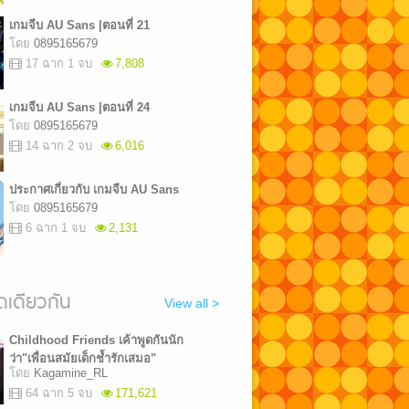
เกมจีบ AU Sans |ตอนที่ 21
โดย
0895165679
17 ฉาก 1 จบ
7,808
เกมจีบ AU Sans |ตอนที่ 24
โดย
0895165679
14 ฉาก 2 จบ
6,016
ประกาศเกี่ยวกับ เกมจีบ AU Sans
โดย
0895165679
6 ฉาก 1 จบ
2,131
เดียวกัน
View all >
Childhood Friends เค้าพูดกันนัก
ว่า"เพื่อนสมัยเด็กช้ำรักเสมอ"
โดย
Kagamine_RL
64 ฉาก 5 จบ
171,621