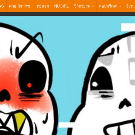
AS
ค่าย กิจกรรม
ต่อนอก
NUGIRL
ชีวิตวัยรุ่น
สอบพรีเทส
อีเวน