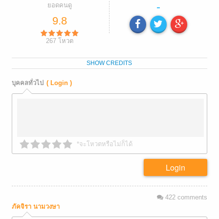
-
ยอดคนดู
9.8
267
โหวต
SHOW CREDITS
บุคคลทั่วไป
( Login )
*จะโหวตหรือไม่ก็ได้
Login
422
comments
ภัคจิรา นามวงษา