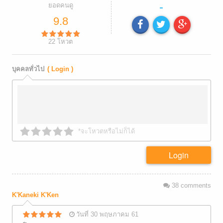
-
ยอดคนดู
9.8
22
โหวต
บุคคลทั่วไป
( Login )
*จะโหวตหรือไม่ก็ได้
Login
38
comments
K'Kaneki K'Ken
วันที่ 30 พฤษภาคม 61