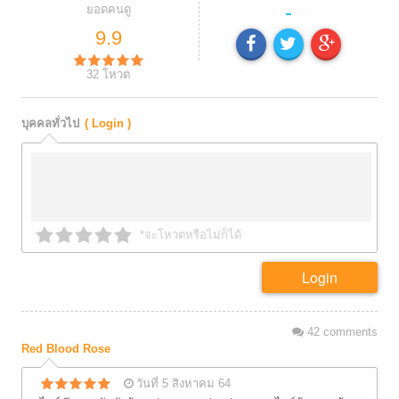
-
ยอดคนดู
9.9
32
โหวต
บุคคลทั่วไป
( Login )
*จะโหวตหรือไม่ก็ได้
Login
42
comments
Red Blood Rose
วันที่ 5 สิงหาคม 64