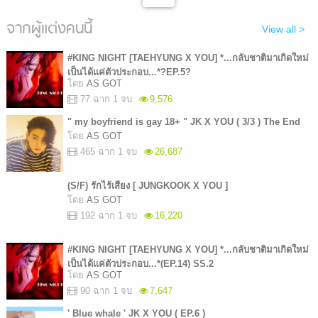
จากผู้แต่งคนนี้
View all >
#KING NIGHT [TAEHYUNG X YOU] *...กลับชาติมาเกิดใหม่
เป็นได้แค่ตัวประกอบ...*?EP.5?
โดย
AS GOT
77 ฉาก 1 จบ
9,576
" my boyfriend is gay 18+ " JK X YOU ( 3/3 ) The End
โดย
AS GOT
465 ฉาก 1 จบ
26,687
(S/F) รักไร้เสียง [ JUNGKOOK X YOU ]
โดย
AS GOT
192 ฉาก 1 จบ
16,220
#KING NIGHT [TAEHYUNG X YOU] *...กลับชาติมาเกิดใหม่
เป็นได้แค่ตัวประกอบ...*(EP.14) SS.2
โดย
AS GOT
90 ฉาก 1 จบ
7,647
' Blue whale ' JK X YOU ( EP.6 )