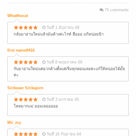
75
comments
Whatthecat
วันที่ 1 มิถุนายน 69
กลับมาอ่านใหม่แล้วมันค้างค่ะไรท์ ฮือออ แก้หน่อยน๊า
first name0416
วันที่ 8 พฤษภาคม 69
กับมาอ่านใหม่แต่ฉากค้างตั้งแต่เริ่มทุกตอนเลยค่ะแก้ให้หน่อยได้มั้ย
คะ
Sirikwan Sirikajorn
วันที่ 3 มกราคม 65
โหดมากแม่ ยอมเลอออออ
Mii_my
วันที่ 16 กันยายน 64