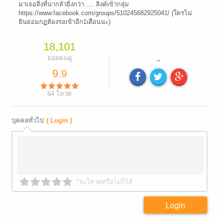
มาเจอสิ่งที่น่ากลัวยิ่งกว่า .... ลิงค์เข้ากลุ่ม
https://www.facebook.com/groups/510245682925041/ (ใครไม่
ยินยอมกฏต้องรอเข้าอีก1เดือนนะ)
18,101
-
ยอดคนดู
9.9
64
โหวต
บุคคลทั่วไป
( Login )
*จะโหวตหรือไม่ก็ได้
Login