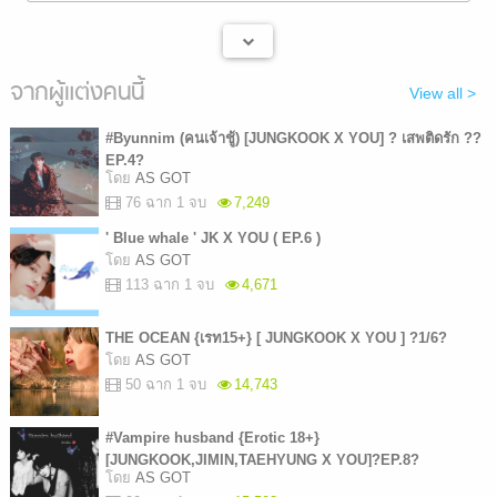
จากผู้แต่งคนนี้
View all >
#Byunnim (คนเจ้าชู้) [JUNGKOOK X YOU] ? เสพติดรัก ??
EP.4?
โดย
AS GOT
76 ฉาก 1 จบ
7,249
' Blue whale ' JK X YOU ( EP.6 )
โดย
AS GOT
113 ฉาก 1 จบ
4,671
THE OCEAN {เรท15+} [ JUNGKOOK X YOU ] ?1/6?
โดย
AS GOT
50 ฉาก 1 จบ
14,743
#Vampire husband {Erotic 18+}
[JUNGKOOK,JIMIN,TAEHYUNG X YOU]?EP.8?
โดย
AS GOT