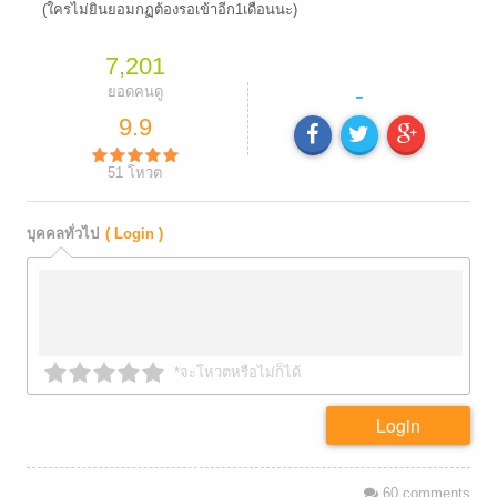
(ใครไม่ยินยอมกฏต้องรอเข้าอีก1เดือนนะ)
7,201
-
ยอดคนดู
9.9
51
โหวต
บุคคลทั่วไป
( Login )
*จะโหวตหรือไม่ก็ได้
Login
60
comments