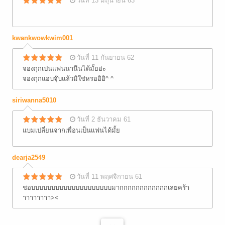
วันที่ 13 มิถุนายน 63
kwankwowkwim001
วันที่ 11 กันยายน 62
จองกุกเปนแฟนนานึนได้มั้ยอ่ะ
จองกุกแอบจุ๊บแล้วมิใช่หรออิอิ^ ^
siriwanna5010
วันที่ 2 ธันวาคม 61
แบมเปลี่ยนจากเพื่อนเป็นเเฟนได้มั้ย
dearja2549
วันที่ 11 พฤศจิกายน 61
ชอบบบบบบบบบบบบบบบบบบบบมากกกกกกกกกกกกเลยคร้า
าาาาาาาา><