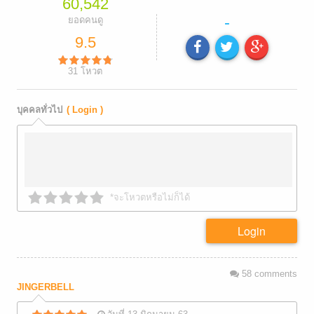
60,542
-
ยอดคนดู
9.5
31
โหวต
บุคคลทั่วไป
( Login )
*จะโหวตหรือไม่ก็ได้
Login
58
comments
JINGERBELL