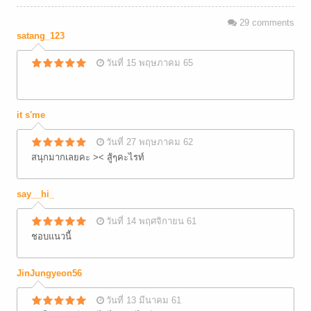
29
comments
satang_123
วันที่ 15 พฤษภาคม 65
it s'me
วันที่ 27 พฤษภาคม 62
สนุกมากเลยคะ >< สู้ๆคะไรท์
say__hi_
วันที่ 14 พฤศจิกายน 61
ชอบแนวนี้
JinJungyeon56
วันที่ 13 มีนาคม 61