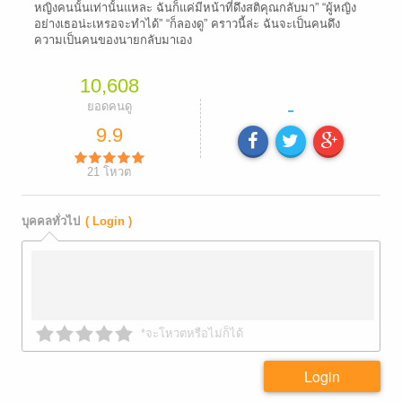
หญิงคนนั้นเท่านั้นแหละ ฉันก็แค่มีหน้าที่ดึงสติคุณกลับมา” “ผู้หญิง
อย่างเธอน่ะเหรอจะทำได้” “ก็ลองดู” คราวนี้ล่ะ ฉันจะเป็นคนดึง
ความเป็นคนของนายกลับมาเอง
10,608
-
ยอดคนดู
9.9
21
โหวต
บุคคลทั่วไป
( Login )
*จะโหวตหรือไม่ก็ได้
Login