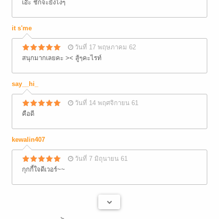
เอ๊ะ ชักจะยังไงๆ
it s'me
วันที่ 17 พฤษภาคม 62
สนุกมากเลยคะ >< สู้ๆคะไรท์
say__hi_
วันที่ 14 พฤศจิกายน 61
คือดี
kewalin407
วันที่ 7 มิถุนายน 61
กุกกี้ใจดีเวอร์~~