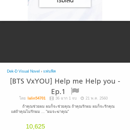
เริ่มเล่น
Dek-D Visual Novel
›
แฟนฟิค
[BTS VxYOU] Help me Help you -
Ep.1
โดย
lalin54701
36 ฉาก 1 จบ
21 พ.ค. 2560
ถ้าคุณช่วยผม ผมก็จะช่วยคุณ ถ้าคุณรักผม ผมก็จะรักคุณ
แต่ถ้าคุณไม่รักผม ... "ผมจะฆ่าคุณ"
10,625