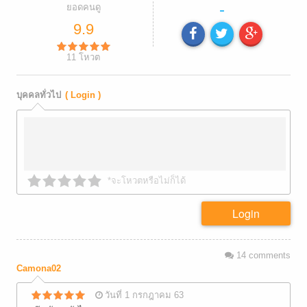
-
ยอดคนดู
9.9
11
โหวต
บุคคลทั่วไป
( Login )
*จะโหวตหรือไม่ก็ได้
Login
14
comments
Camona02
วันที่ 1 กรกฎาคม 63