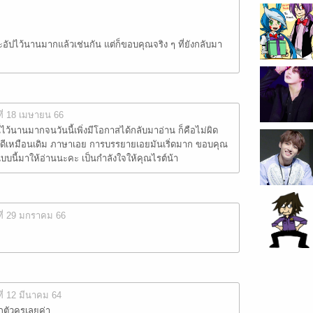
จะอัปไว้นานมากแล้วเช่นกัน แต่ก็ขอบคุณจริง ๆ ที่ยังกลับมา
ที่ 18 เมษายน 66
ว้นานมากจนวันนี้เพิ่งมีโอกาสได้กลับมาอ่าน ก็คือไม่ผิด
ดีเหมือนเดิม ภาษาเอย การบรรยายเอยมันเริ่ดมาก ขอบคุณ
แบบนี้มาให้อ่านนะคะ เป็นกำลังใจให้คุณไรต์น้า
ที่ 29 มกราคม 66
ที่ 12 มีนาคม 64
กตัวครเลยค่า