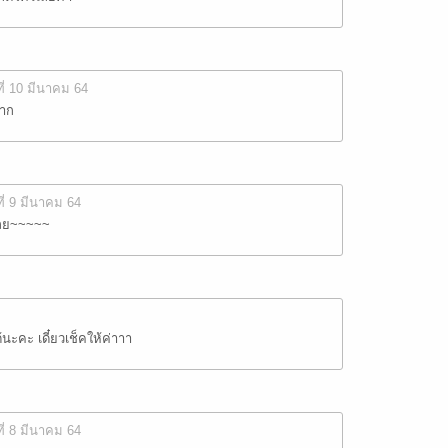
ที่ 10 มีนาคม 64
มาก
ที่ 9 มีนาคม 64
เลย~~~~~
ะคะ เดี๋ยวเช็คให้ค่าาา
ที่ 8 มีนาคม 64