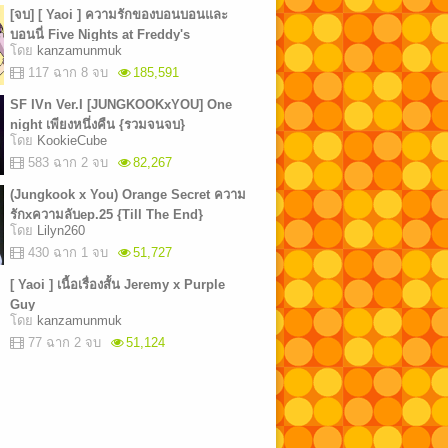
[จบ] [ Yaoi ] ความรักของบอนบอนและ
บอนนี่ Five Nights at Freddy's
โดย
kanzamunmuk
117 ฉาก 8 จบ
185,591
SF IVn Ver.I [JUNGKOOKxYOU] One
night เพียงหนึ่งคืน {รวมจนจบ}
โดย
KookieCube
583 ฉาก 2 จบ
82,267
(Jungkook x You) Orange Secret ความ
รักxความลับep.25 {Till The End}
โดย
Lilyn260
430 ฉาก 1 จบ
51,727
[ Yaoi ] เนื้อเรื่องสั้น Jeremy x Purple
Guy
โดย
kanzamunmuk
77 ฉาก 2 จบ
51,124