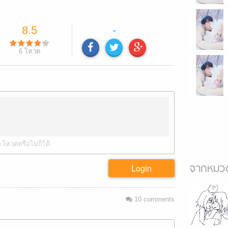
8.5
-
6
โหวต
ะโหวตหรือไม่ก็ได้
จากหมวด
Login
10
comments