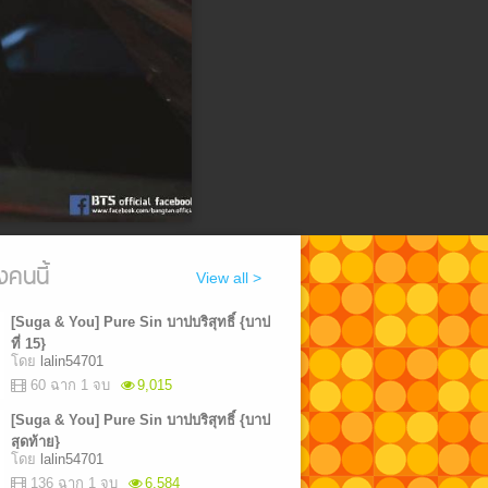
งคนนี้
View all >
[Suga & You] Pure Sin บาปบริสุทธิ์ {บาป
ที่ 15}
โดย
lalin54701
60 ฉาก 1 จบ
9,015
[Suga & You] Pure Sin บาปบริสุทธิ์ {บาป
สุดท้าย}
โดย
lalin54701
136 ฉาก 1 จบ
6,584