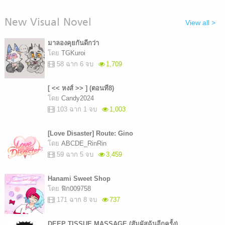
New Visual Novel
View all >
มาลองคุยกันดีกว่า
โดย
TGKuroi
58 ฉาก 6 จบ
1,709
[ << หงส์ >> ] (ตอนที8)
โดย
Candy2024
103 ฉาก 1 จบ
1,003
[Love Disaster] Route: Gino
โดย
ABCDE_RinRin
59 ฉาก 5 จบ
3,459
Hanami Sweet Shop
โดย
ฟิก009758
171 ฉาก 8 จบ
737
DEEP TISSUE MASSAGE ​(สัมผัสฉันอีกครั้ง)