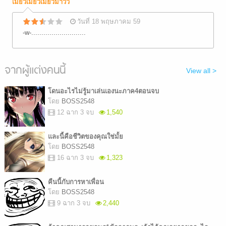
เมี้ยวเมี้ยวเมี้ยวม้าวว
วันที่ 18 พฤษภาคม 59
-w-...........................
จากผู้แต่งคนนี้
View all >
โดนอะไรไม่รู้มาเล่นเองนะภาค4ตอนจบ
โดย
BOSS2548
12 ฉาก 3 จบ
1,540
และนี้คือชีวิตของคุณใช่มั้ย
โดย
BOSS2548
16 ฉาก 3 จบ
1,323
คืนนี้กับการหาเพื่อน
โดย
BOSS2548
9 ฉาก 3 จบ
2,440