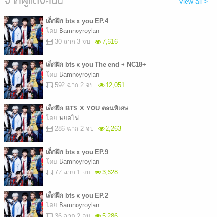
จากผู้แต่งคนนี้
View all >
เด็กฝึก bts x you EP.4
โดย
Bamnoyroylan
30 ฉาก 3 จบ
7,616
เด็กฝึก bts x you The end + NC18+
โดย
Bamnoyroylan
592 ฉาก 2 จบ
12,051
เด็กฝึก BTS X YOU ตอนพิเศษ
โดย
หยดไฟ
286 ฉาก 2 จบ
2,263
เด็กฝึก bts x you EP.9
โดย
Bamnoyroylan
77 ฉาก 1 จบ
3,628
เด็กฝึก bts x you EP.2
โดย
Bamnoyroylan
36 ฉาก 2 จบ
5,286