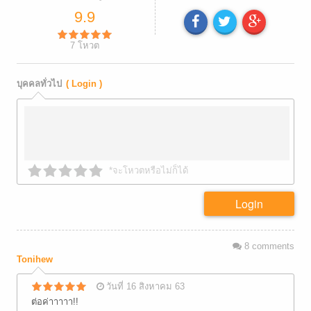
9.9
7
โหวต
บุคคลทั่วไป
( Login )
*จะโหวตหรือไม่ก็ได้
Login
8
comments
Tonihew
วันที่ 16 สิงหาคม 63
ต่อค่าาาาา!!