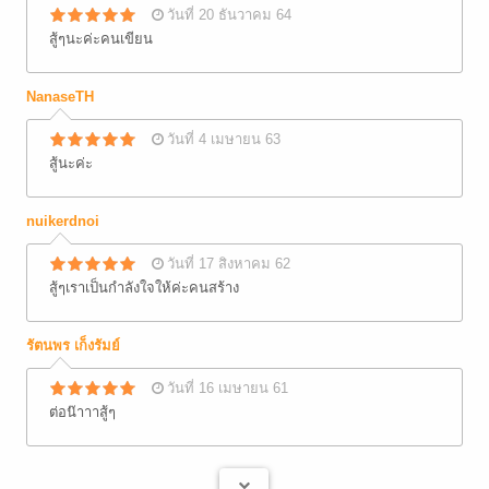
วันที่ 20 ธันวาคม 64
สู้ๆนะค่ะคนเขียน
NanaseTH
วันที่ 4 เมษายน 63
สู้นะค่ะ
nuikerdnoi
วันที่ 17 สิงหาคม 62
สู้ๆเราเป็นกำลังใจให้ค่ะคนสร้าง
รัตนพร เก็งรัมย์
วันที่ 16 เมษายน 61
ต่อน๊าาาสู้ๆ