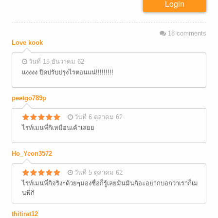
Login
18
comments
Love kook
วันที่ 15 ธันวาคม 62
แงงงง ปิดปรับปรุงไรตอนแน่!!!!!!!!!
peetgo789p
วันที่ 6 ตุลาคม 62
ไรท์เมนพี่กิเหมือนเค้าเลยย
Ho_Yeon3572
วันที่ 5 ตุลาคม 62
ไรท์เมนพี่กิจริงๆด้วยๆมองชื่อก็รู้เลยมินมินกิอะอยากบอกว่าเราก็เม
นพี่กิ
thitirat12