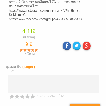
กร่อน" อีกไม่นานหรอกที่ฉันจะได้ใจนาย "จอน จองกุก" . . .
สามารถทวงนิยายได้ที่
https://www.instagram.com/minmingi_44/?hl=th กลุ่ม
ฟิคMinminGi
https://www.facebook.com/groups/460339514863356/
4,442
-
ยอดคนดู
9.9
16
โหวต
บุคคลทั่วไป
( Login )
*จะโหวตหรือไม่ก็ได้