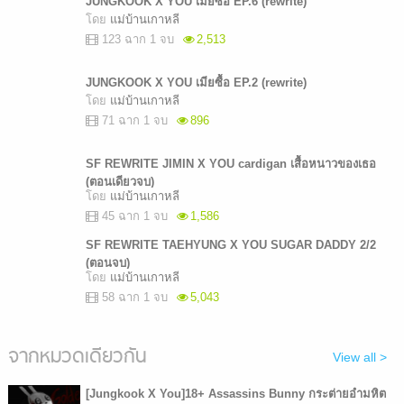
JUNGKOOK X YOU เมียซื้อ EP.6 (rewrite)
โดย
แม่บ้านเกาหลี
123 ฉาก 1 จบ
2,513
JUNGKOOK X YOU เมียซื้อ EP.2 (rewrite)
โดย
แม่บ้านเกาหลี
71 ฉาก 1 จบ
896
SF REWRITE JIMIN X YOU cardigan เสื้อหนาวของเธอ
(ตอนเดียวจบ)
โดย
แม่บ้านเกาหลี
45 ฉาก 1 จบ
1,586
SF REWRITE TAEHYUNG X YOU SUGAR DADDY 2/2
(ตอนจบ)
โดย
แม่บ้านเกาหลี
58 ฉาก 1 จบ
5,043
จากหมวดเดียวกัน
View all >
[Jungkook X You]18+ Assassins Bunny กระต่ายอำมหิต