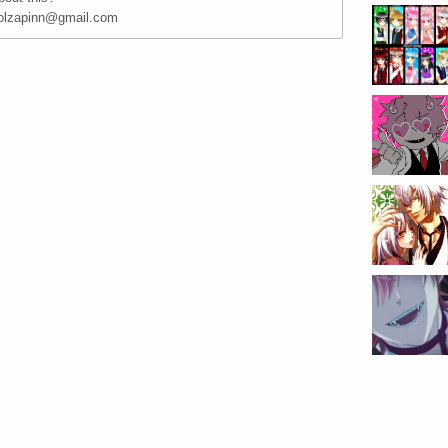
1olzapinn@gmail.com