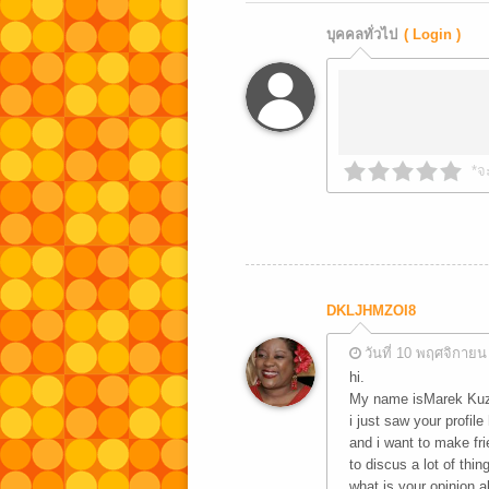
บุคคลทั่วไป
( Login )
*จ
DKLJHMZOI8
วันที่ 10 พฤศจิกายน
hi.
My name isMarek Kuz
i just saw your profile
and i want to make fr
to discus a lot of thin
what is your opinion a