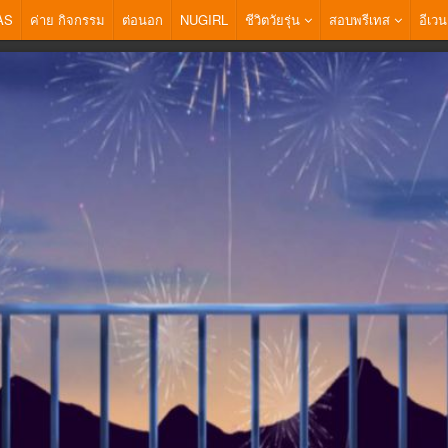
AS
ค่าย กิจกรรม
ต่อนอก
NUGIRL
ชีวิตวัยรุ่น
สอบพรีเทส
อีเวน