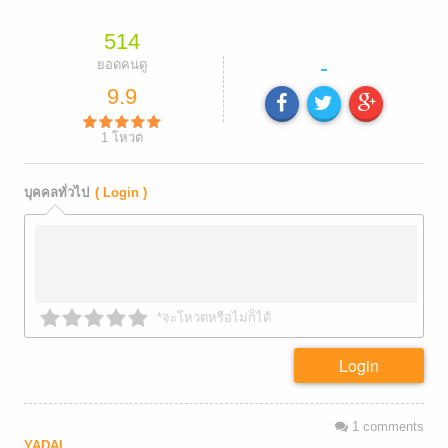
514
-
ยอดคนดู
9.9
1
โหวต
บุคคลทั่วไป
( Login )
*จะโหวตหรือไม่ก็ได้
Login
1
comments
YADAL