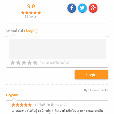
9.9
11
โหวต
บุคคลทั่วไป
( Login )
*จะโหวตหรือไม่ก็ได้
Login
11
comments
Bcgyhv
วันที่ 28 มีนาคม 65
นางเอกควรได้รับรู้ชะบ้างน่ะว่าตัวเองทำเกีนไป ส่วนพระเอกจ่ะเสีย