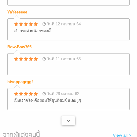
YaYeeeeee
วันที่ 12 เมษายน 64
เจ้ากระต่ายน้อยของมี๊
Bow-Bow365
วันที่ 11 เมษายน 63
btsoppagrggf
วันที่ 26 ตุลาคม 62
เป็นเราจริงๆคือยอมให้ยุนกิข่มขืนเลย(?)
จากผู้แต่งคนนี้
View all >