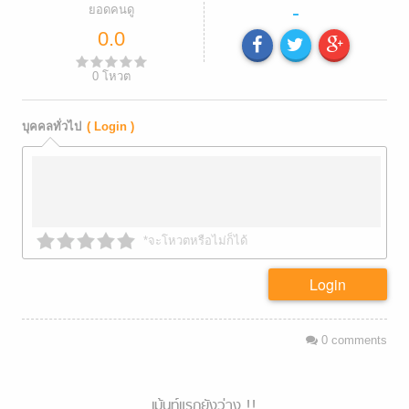
-
ยอดคนดู
0.0
0
โหวต
บุคคลทั่วไป
( Login )
*จะโหวตหรือไม่ก็ได้
Login
0
comments
เม้นท์แรกยังว่าง !!