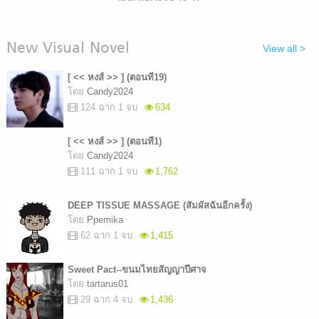
New Visual Novel
View all >
[ << หงส์ >> ] (ตอนที19)
โดย
Candy2024
124 ฉาก 1 จบ
634
[ << หงส์ >> ] (ตอนที1)
โดย
Candy2024
111 ฉาก 1 จบ
1,762
DEEP TISSUE MASSAGE ​(สัมผัสฉันอีกครั้ง)
โดย
Ppemika​
62 ฉาก 1 จบ
1,415
Sweet Pact--ขนมไทยสัญญาปีศาจ
โดย
tartarus01
29 ฉาก 4 จบ
1,436