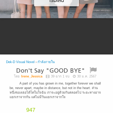
เริ่มเล่น
Dek-D Visual Novel
›
กำลังภายใน
Don't Say "GOOD BYE"
โดย
Irene_Jessica
39 ฉาก 1 จบ
30 ม.ค. 2567
A part of you has grown in me, together forever we shall
be, never apart, maybe in distance, but not in the heart. ส่วน
หนึ่งของเธอได้โตในใจฉัน เราจะอยู่ด้วยกันตลอดไป ระยะทางอาจ
แยกเราจากกัน แต่ไม่มีวันแยกเราจากใจ
947