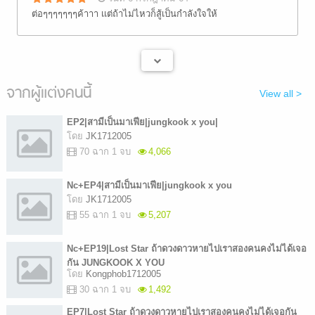
ต่อๆๆๆๆๆๆๆค้าาา เเต่ถ้าไม่ไหวก็สู้เป็นกำลังใจให้
จากผู้แต่งคนนี้
View all >
EP2|สามีเป็นมาเฟีย|jungkook x you|
โดย
JK1712005
70 ฉาก 1 จบ
4,066
Nc+EP4|สามีเป็นมาเฟีย|jungkook x you
โดย
JK1712005
55 ฉาก 1 จบ
5,207
Nc+EP19|Lost Star ถ้าดวงดาวหายไปเราสองคนคงไม่ได้เจอ
กัน JUNGKOOK X YOU
โดย
Kongphob1712005
30 ฉาก 1 จบ
1,492
EP7|Lost Star ถ้าดวงดาวหายไปเราสองคนคงไม่ได้เจอกัน