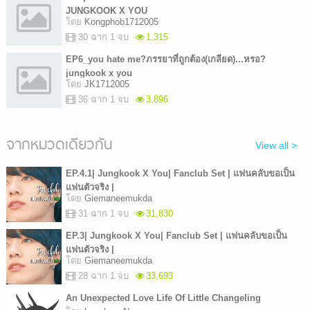
JUNGKOOK X YOU
โดย
Kongphob1712005
30 ฉาก 1 จบ
1,315
EP6_you hate me?ภรรยาที่ถูกต้อง(เกลียด)...หรอ?
jungkook x you
โดย
JK1712005
36 ฉาก 1 จบ
3,896
จากหมวดเดียวกัน
View all >
EP.4.1| Jungkook X You| Fanclub Set | แฟนคลับขอเป็น
แฟนตัวจริง |
โดย
Giemaneemukda
31 ฉาก 1 จบ
31,830
EP.3| Jungkook X You| Fanclub Set | แฟนคลับขอเป็น
แฟนตัวจริง |
โดย
Giemaneemukda
28 ฉาก 1 จบ
33,693
An Unexpected Love Life Of Little Changeling