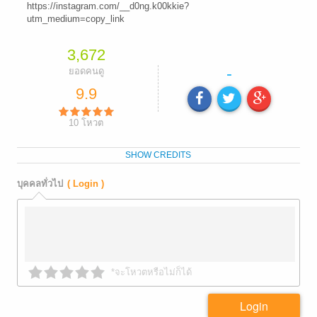
https://instagram.com/__d0ng.k00kkie?
utm_medium=copy_link
3,672
-
ยอดคนดู
9.9
10
โหวต
SHOW CREDITS
บุคคลทั่วไป
( Login )
*จะโหวตหรือไม่ก็ได้
Login