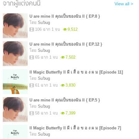
จากผู้แต่งคนนี้
View all >
U are mine ll คุณเป็นของฉัน ll { EP.8 }
โดย
Su'bug
106 ฉาก 1 จบ
9,512
U are mine ll คุณเป็นของฉัน ll { EP.12 }
โดย
Su'bug
65 ฉาก 1 จบ
7,502
ll Magic Butterfly ll ผี เ สื้ อ ข อ ง ผ ม [Episode 11]
โดย
Su'bug
61 ฉาก 1 จบ
3,830
U are mine ll คุณเป็นของฉัน ll { EP.5 }
โดย
Su'bug
58 ฉาก 1 จบ
7,399
ll Magic Butterfly ll ผี เ สื้ อ ข อ ง ผ ม [Episode 7]
โดย
Su'bug