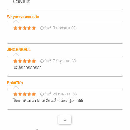
แสบซนมั้ก
Whyareyousocute
วันที่ 3 มกราคม 65
JINGERBELL
วันที่ 7 มิถุนายน 63
ไอเด็กกกกกกกกก
Pbk07Ko
วันที่ 24 เมษายน 63
โง้ยยยพี่แทน่ารัก เหมือนเลี้ยงเด็กอยู่เลยย55