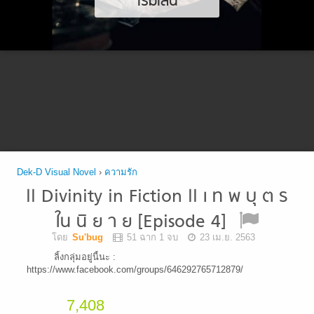
เริ่มเล่น
Dek-D Visual Novel
›
ความรัก
ll Divinity in Fiction ll เ ท พ บุ ต ร
ใน นิ ย า ย [Episode 4]
โดย
Su'bug
51 ฉาก 1 จบ
23 เม.ย. 2563
ลิ้งกลุ่มอยู่นี้นะ :
https://www.facebook.com/groups/646292765712879/
7,408