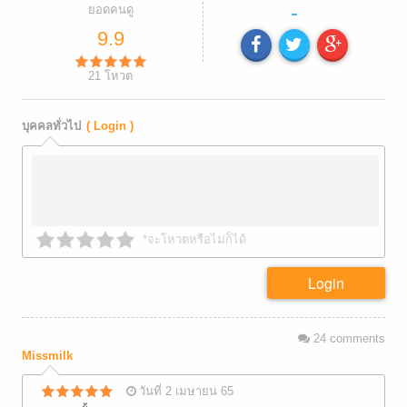
-
ยอดคนดู
9.9
21
โหวต
บุคคลทั่วไป
( Login )
*จะโหวตหรือไม่ก็ได้
Login
24
comments
Missmilk
วันที่ 2 เมษายน 65