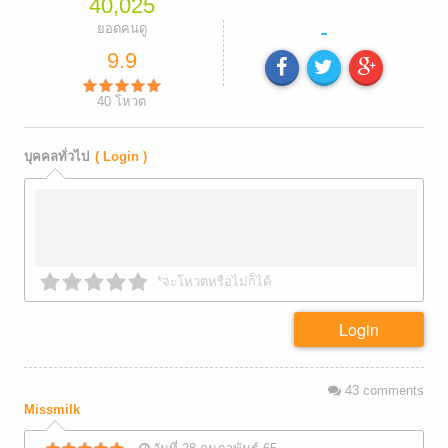
40,025
-
ยอดคนดู
9.9
40
โหวต
บุคคลทั่วไป
( Login )
*จะโหวตหรือไม่ก็ได้
Login
43
comments
Missmilk