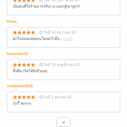
วันที่ 28 กุมภาพันธ์ 65
เป็นคนที่ใจร้ายมากจริงๆ นางเอกสู้เขาลูก!!!
Xxiao_
วันที่ 24 ธันวาคม 63
ตกใจหมดเลยตอนโดนคว้ามือ;-;;;;;;;;;;
Somchim12
วันที่ 18 พฤศจิกายน 62
ทิ้งพี่มาร์คได้ยังง๊ายยย
mileboom2018
วันที่ 1 ตุลาคม 62
กุกกี้ ต่อๆๆๆ