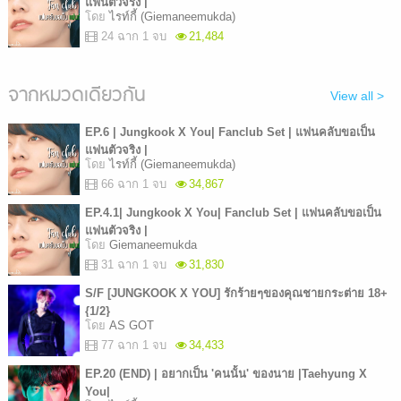
แฟนตัวจริง |
โดย
ไรท์กี้ (Giemaneemukda)
24 ฉาก 1 จบ
21,484
จากหมวดเดียวกัน
View all >
EP.6 | Jungkook X You| Fanclub Set | แฟนคลับขอเป็น
แฟนตัวจริง |
โดย
ไรท์กี้ (Giemaneemukda)
66 ฉาก 1 จบ
34,867
EP.4.1| Jungkook X You| Fanclub Set | แฟนคลับขอเป็น
แฟนตัวจริง |
โดย
Giemaneemukda
31 ฉาก 1 จบ
31,830
S/F [JUNGKOOK X YOU] รักร้ายๆของคุณชายกระต่าย 18+
{1/2}
โดย
AS GOT
77 ฉาก 1 จบ
34,433
EP.20 (END) | อยากเป็น 'คนนั้น' ของนาย |Taehyung X
You|