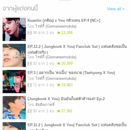
จากผู้แต่งคนนี้
View all >
Kuanlin (ภคิณ) x You #ตัวแทน EP.4 [NC+]
โดย
ไรท์กี้ (Giemaneemukda)
36 ฉาก 1 จบ
13,306
EP.12.2 | Jungkook X You| Fanclub Set | แฟนคลับขอเป็น
แฟนตัวจริง |
โดย
ไรท์กี้ (Giemaneemukda)
32 ฉาก 1 จบ
20,269
EP.3 | อยากเป็น 'คนนั้น' ของนาย |Taehyung X You|
โดย
ไรท์กี้ (Giemaneemukda)
71 ฉาก 1 จบ
24,963
(Jungkook X You) ฉันมันก็แค่ตัวสำรอง!! Ep.2
โดย
ยัยติ่งเกาหลี
30 ฉาก 1 จบ
37,391
EP.11.2 | Jungkook X You| Fanclub Set | แฟนคลับขอเป็น