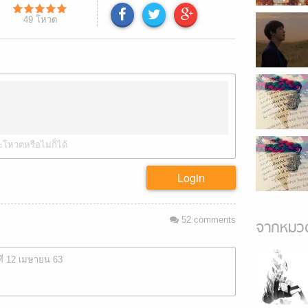
49
โหวต
ะโหวตหรือไม่ก็ได้
Login
52
comments
จากหมวด
ที่ 12 เมษายน 63