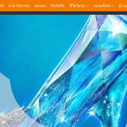
AS
ค่าย กิจกรรม
ต่อนอก
NUGIRL
ชีวิตวัยรุ่น
สอบพรีเทส
อีเวน