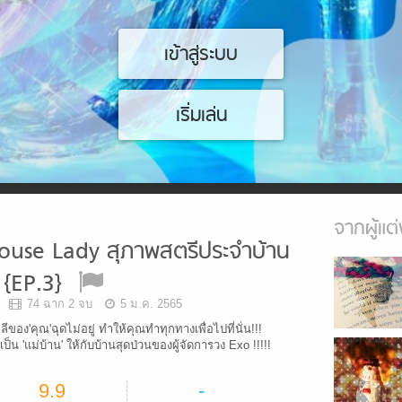
เข้าสู่ระบบ
เริ่มเล่น
จากผู้แต่
ouse Lady สุภาพสตรีประจำบ้าน
{EP.3}
74 ฉาก 2 จบ
5 ม.ค. 2565
ของ'คุณ'ฉุดไม่อยู่ ทำให้คุณทำทุกทางเพื่อไปที่นั่น!!!
ปเป็น 'แม่บ้าน' ให้กับบ้านสุดป่วนของผู้จัดการวง Exo !!!!!
9.9
-