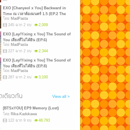
EXO [Chanyeol x You] Backward in
Time ณ เวลาต้องมนตร์ 1.5 {EP.2 The
โดย
MadPasta
End}
245 ฉาก 2 จบ
2,009
EXO [Lay/Yixing x You] The Sound of
You เสียงที่ไม่ได้ยิน {EP.6}
โดย
MadPasta
227 ฉาก 2 จบ
2,344
EXO [Lay/Yixing x You] The Sound of
You เสียงที่ไม่ได้ยิน {EP.8}
โดย
MadPasta
287 ฉาก 2 จบ
3,100
เดียวกัน
View all >
[BTSxYOU] EP9 Memory {Lost}
โดย
Rika-Kadokawa
122 ฉาก 9 จบ
48,793