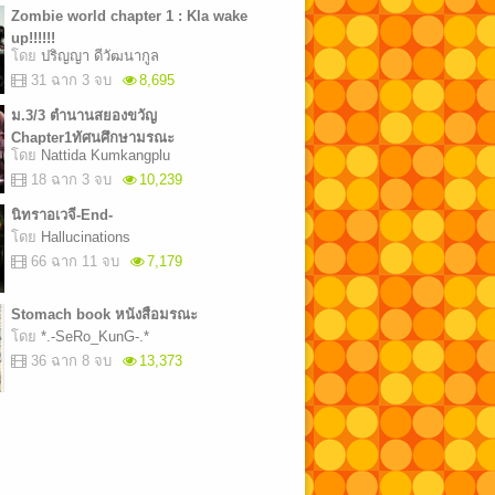
Zombie world chapter 1 : Kla wake
up!!!!!!
โดย
ปริญญา ดีวัฒนากูล
31 ฉาก 3 จบ
8,695
ม.3/3 ตำนานสยองขวัญ
Chapter1ทัศนศึกษามรณะ
โดย
Nattida Kumkangplu
18 ฉาก 3 จบ
10,239
นิทราอเวจี-End-
โดย
Hallucinations
66 ฉาก 11 จบ
7,179
Stomach book หนังสือมรณะ
โดย
*.-SeRo_KunG-.*
36 ฉาก 8 จบ
13,373