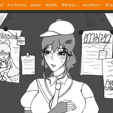
AS
ค่าย กิจกรรม
ต่อนอก
NUGIRL
ชีวิตวัยรุ่น
สอบพรีเทส
อีเวน