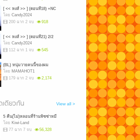
[ << หงส์ >> ] (ตอนที18) +NC
โดย
Candy2024
200 ฉาก 2 จบ
918
[ << หงส์ >> ] (ตอนที21) 2/2
โดย
Candy2024
112 ฉาก 1 จบ
545
(BL) หนุ่มวายคนนี้ของผม
โดย
MAMAHOT1
179 ฉาก 2 จบ
2,174
เดียวกัน
View all >
5 คืน(ไม่)หลอนที่ร้านพิซซ่าหมี
โดย
Kiwi-Land
77 ฉาก 7 จบ
56,328