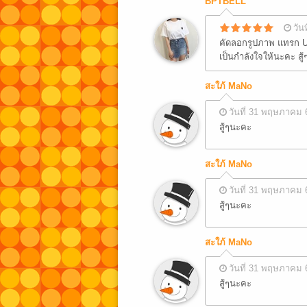
BPTBELL
วัน
คัดลอกรูปภาพ แทรก U
เป็นกำลังใจให้นะคะ สู้
สะใภ้ MaNo
วันที่ 31 พฤษภาคม 
สู้ๆนะคะ
สะใภ้ MaNo
วันที่ 31 พฤษภาคม 
สู้ๆนะคะ
สะใภ้ MaNo
วันที่ 31 พฤษภาคม 
สู้ๆนะคะ