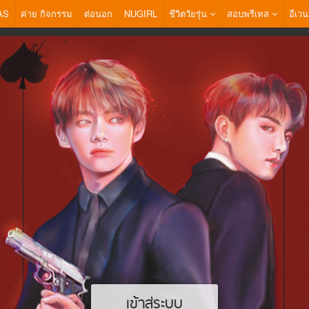
AS
ค่าย กิจกรรม
ต่อนอก
NUGIRL
ชีวิตวัยรุ่น
สอบพรีเทส
อีเวน
เข้าสู่ระบบ