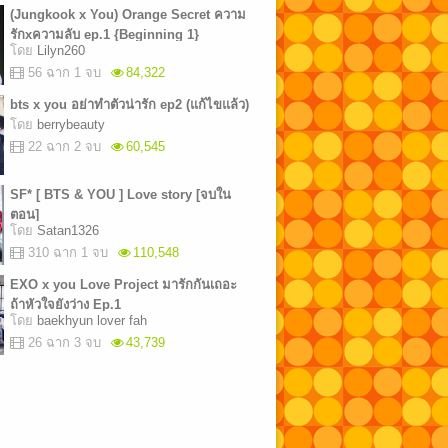
(Jungkook x You) Orange Secret ความ
รักxความลับ ep.1 {Beginning 1}
โดย
Lilyn260
56 ฉาก 1 จบ
84,322
bts x you อย่าทำตัวน่ารัก ep2 (แก้ไขแล้ว)
โดย
berrybeauty
22 ฉาก 2 จบ
60,545
SF* [ BTS & YOU ] Love story [จบใน
ตอน]
โดย
Satan1326
310 ฉาก 1 จบ
110,548
EXO x you Love Project มารักกันเถอะ
ถ้าหัวใจยังว่าง Ep.1
โดย
baekhyun lover fah
26 ฉาก 3 จบ
43,739