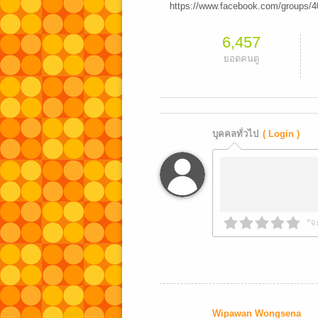
https://www.facebook.com/groups/40
6,457
ยอดคนดู
บุคคลทั่วไป
( Login )
*จ
Wipawan Wongsena