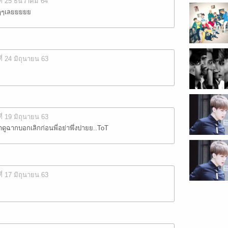
ที่ 25 ธันวาคม 64
ๆๆเลยยยยย
ที่ 24 มิถุนายน 63
ที่ 19 มิถุนายน 63
ดูฉากบอกเลิกก่อนพี่อย่าพึ่งปายย..ToT
ที่ 17 มิถุนายน 63