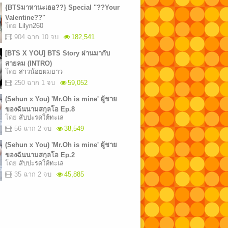
{BTSมาหานะเธอ??} Special "??Your
Valentine??"
โดย
Lilyn260
904 ฉาก 10 จบ
182,541
[BTS X YOU] BTS Story ผ่านมากับ
สายลม (INTRO)
โดย
สาวน้อยผมยาว
250 ฉาก 1 จบ
59,052
(Sehun x You) 'Mr.Oh is mine' ผู้ชาย
ของฉันนามสกุลโอ Ep.8
โดย
สับปะรดใต้ทะเล
56 ฉาก 2 จบ
38,549
(Sehun x You) 'Mr.Oh is mine' ผู้ชาย
ของฉันนามสกุลโอ Ep.2
โดย
สับปะรดใต้ทะเล
35 ฉาก 2 จบ
45,885