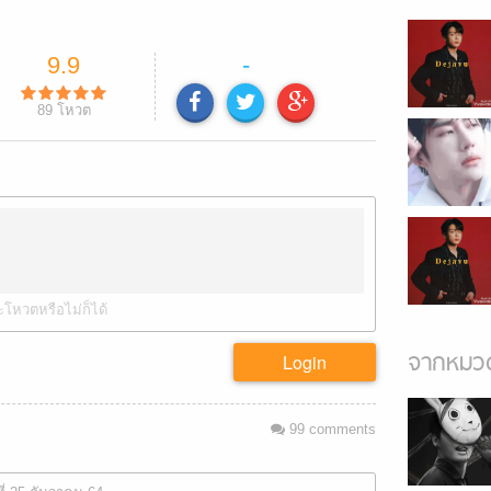
9.9
-
89
โหวต
ะโหวตหรือไม่ก็ได้
จากหมวด
Login
99
comments