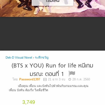
เริ่มเล่น
Dek-D Visual Novel
›
ระทึกขวัญ
(BTS x YOU) Run for life หนีเกม
มรณะ ตอนที่ 1
โดย
Password1397
21 ฉาก 3 จบ
28 ก.ค. 2560
เมือคุณ เพื่อน และบังทันไปพัวพันกับเกมมรณะและคุณ
เพื่อน บังทัน ต้องวิ่ง วิ่งเพื่อชีวิต
3,749