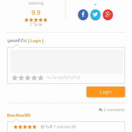
-
ยอดคนดู
9.9
1
โหวต
บุคคลทั่วไป
( Login )
*จะโหวตหรือไม่ก็ได้
Login
1
comments
Bow-Bow365
วันที่ 7 เมษายน 63