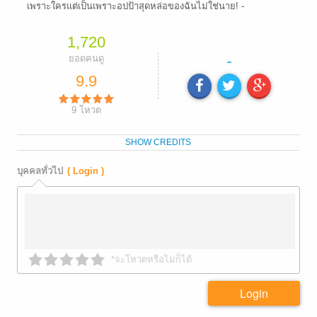
เพราะใครแต่เป็นเพราะอปป้าสุดหล่อของฉันไม่ใช่นาย! -
1,720
-
ยอดคนดู
9.9
9
โหวต
SHOW CREDITS
บุคคลทั่วไป
( Login )
*จะโหวตหรือไม่ก็ได้
Login