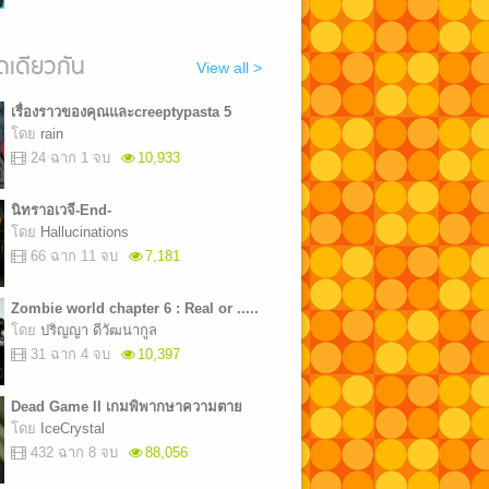
เดียวกัน
View all >
เรื่องราวของคุณและcreeptypasta 5
โดย
rain
24 ฉาก 1 จบ
10,933
นิทราอเวจี-End-
โดย
Hallucinations
66 ฉาก 11 จบ
7,181
Zombie world chapter 6 : Real or .....
โดย
ปริญญา ดีวัฒนากูล
31 ฉาก 4 จบ
10,397
Dead Game II เกมพิพากษาความตาย
โดย
IceCrystal
432 ฉาก 8 จบ
88,056