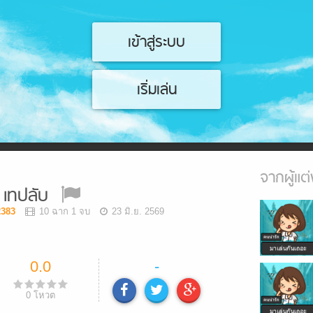
เข้าสู่ระบบ
เริ่มเล่น
จากผู้แต่
เทปลับ
383
10 ฉาก 1 จบ
23 มิ.ย. 2569
0.0
-
0
โหวต