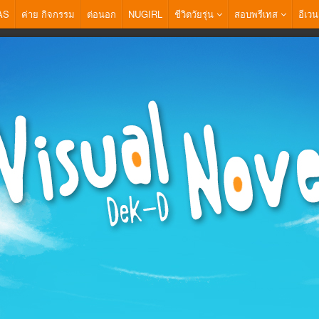
AS
ค่าย กิจกรรม
ต่อนอก
NUGIRL
ชีวิตวัยรุ่น
สอบพรีเทส
อีเวน