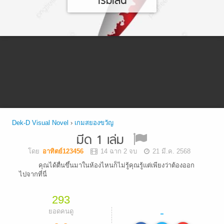
เริ่มเล่น
Dek-D Visual Novel
›
เกมสยองขวัญ
มีด 1 เล่ม
โดย
อาทิตย์123456
14 ฉาก 2 จบ
21 มี.ค. 2568
คุณได้ตื่นขึ้นมาในห้องไหนก็ไม่รู้คุณรู้แต่เพียงว่าต้องออก
ไปจากที่นี่
293
-
ยอดคนดู