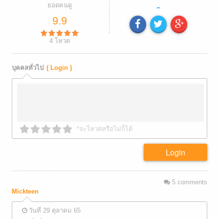
-
ยอดคนดู
9.9
4
โหวต
บุคคลทั่วไป
( Login )
*จะโหวตหรือไม่ก็ได้
Login
5
comments
Mickteen
วันที่ 29 ตุลาคม 65