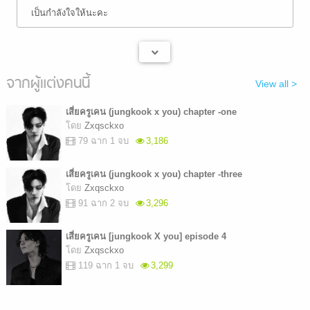
เป็นกำลังใจให้นะคะ
จากผู้แต่งคนนี้
View all >
เสี่ยครูเคน (jungkook x you) chapter -one
โดย
Zxqsckxo
79 ฉาก 1 จบ
3,186
เสี่ยครูเคน (jungkook x you) chapter -three
โดย
Zxqsckxo
91 ฉาก 2 จบ
3,296
เสี่ยครูเคน [jungkook X you] episode 4
โดย
Zxqsckxo
119 ฉาก 1 จบ
3,299