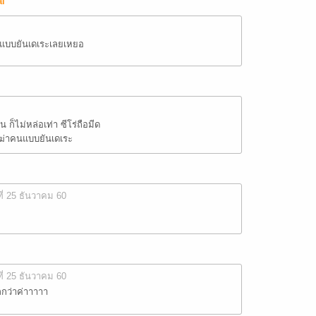
i
ับแบบยันเดเระเลยเหยอ
ก็ไม่หล่อเท่า ซีโร่ถือมีด
วฆ่าคนแบบยันเดเระ
ที่ 25 ธันวาคม 60
ที่ 25 ธันวาคม 60
กกว่าค่าาาาา