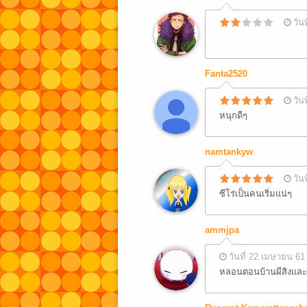
วัน
Fanta2520
วัน
หนุกดีๆ
namtankyw
วัน
ซีโร่เป็นคนเริ่มแน่ๆ
ammjpa
วันที่ 22 เมษายน 61
หลอนตอนบ้านผีสิงและ