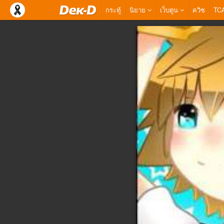
กระทู้
นิยาย
เว็บตูน
ควิซ
TC