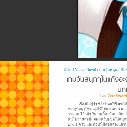
Dek-D Visual Novel
›
เกมจีบหนุ่ม / จีบ
เกมวันสนุกๆในแก๊งอะจ
บทเ
โดย
ZeroSwor
เรื่องมีอยู่ว่า ซีโร่ในแก๊งริวเซไ
ชวน(ข่มคู่)โซระคุงให้ไปสวนสนุก แล
วางแผนไว้แล้ว ในเกมนี้จะมีสมาชิกแ
คนไม่ว่างเลยมีแค่ผมครับ) ขอให้สนุกน
End 1 ครับ และตอนนี้มีตอนสองแล้วนะ