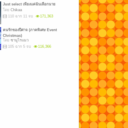
Just select เพียงแค่ฉันเลือกนาย
โดย
Chikaa
110 ฉาก 11 จบ
171,363
คนรักของปีศาจ (ภาคพิเศษ Event
Christmas)
โดย
ซามูไรแมว
105 ฉาก 5 จบ
116,366