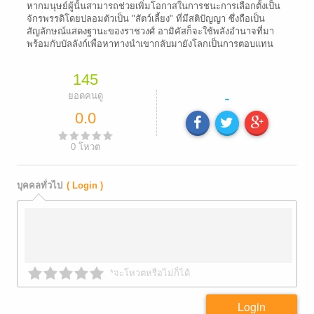
หากมนุษย์ผู้นั้นสามารถช่วยเพิ่มโอกาสในการชนะการเลือกตั้งเป็น
จักรพรรดิโดยปลอมตัวเป็น "สัตว์เลี้ยง" ที่มีสติปัญญา ซึ่งถือเป็น
สัญลักษณ์แสดงฐานะของราชวงศ์ อามิคัสก็จะใช้พลังอำนาจที่มา
พร้อมกับบัลลังก์เพื่อหาทางนำเขากลับมายังโลกเป็นการตอบแทน
145
-
ยอดคนดู
0.0
0
โหวต
บุคคลทั่วไป
( Login )
*จะโหวตหรือไม่ก็ได้
Login