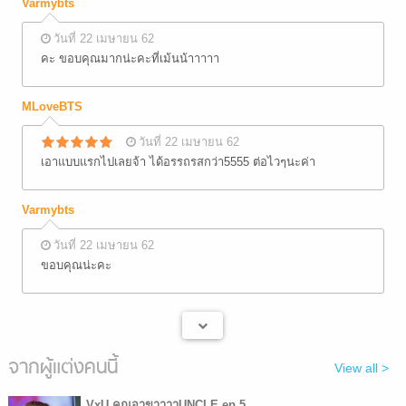
Varmybts
วันที่ 22 เมษายน 62
คะ ขอบคุณมากน่ะคะที่เม้นน้าาาาา
MLoveBTS
วันที่ 22 เมษายน 62
เอาแบบแรกไปเลยจ้า ได้อรรถรสกว่า5555 ต่อไวๆนะค่า
Varmybts
วันที่ 22 เมษายน 62
ขอบคุณน่ะคะ
จากผู้แต่งคนนี้
View all >
VxU คุณอาขาาาาUNCLE ep.5