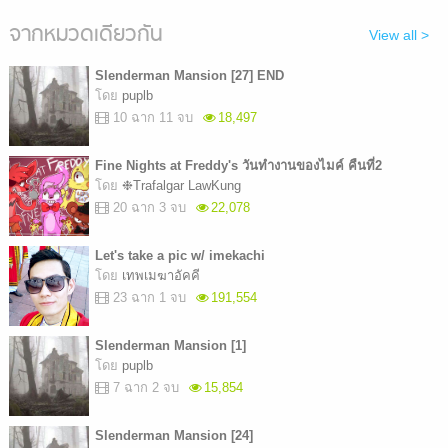
จากหมวดเดียวกัน
View all >
Slenderman Mansion [27] END
โดย
puplb
10 ฉาก 11 จบ
18,497
Fine Nights at Freddy's วันทำงานของไมค์ คืนที่2
โดย
❉Trafalgar LawKung
20 ฉาก 3 จบ
22,078
Let's take a pic w/ imekachi
โดย
เทพเมฆาอัคคี
23 ฉาก 1 จบ
191,554
Slenderman Mansion [1]
โดย
puplb
7 ฉาก 2 จบ
15,854
Slenderman Mansion [24]