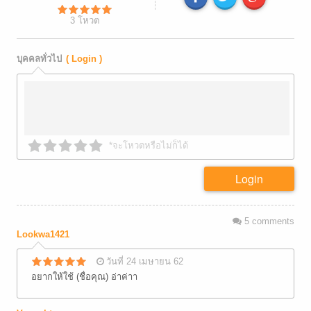
3
โหวต
บุคคลทั่วไป
( Login )
*จะโหวตหรือไม่ก็ได้
Login
5
comments
Lookwa1421
วันที่ 24 เมษายน 62
อยากให้ใช้ (ชื่อคุณ) อ่าค่าา