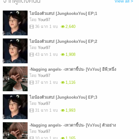
จากผู้แต่งคนนี้
View all >
ไอน้องตัวแสบ! [JungkookxYou] EP;1
โดย
Your97
36 ฉาก 1 จบ
2,640
ไอน้องตัวแสบ! [JungkookxYou] EP;2
โดย
Your97
43 ฉาก 1 จบ
1,908
-Nagging angels- -เทวดาขี้บ่น- [VxYou] อีพี;หนึ่ง
โดย
Your97
37 ฉาก 1 จบ
1,116
ไอน้องตัวแสบ! [JungkookxYou] EP;3
โดย
Your97
31 ฉาก 1 จบ
1,993
-Nagging angels- -เทวดาขี้บ่น- [VxYou] ตัวอย่าง
โดย
Your97
10 ฉาก 1 จบ
1,165