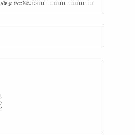
.รักลูกให้ผูก รักวัวให้ตี//LOLLLLLLLLLLLLLLLLLLLLLLLLLLL
¯\
')
./