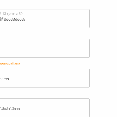
ที่ 13 ตุลาคม 59
้ทิ้ง55555555555
wongpattana
าาาาาา
ได้แล้วไอ้กาก