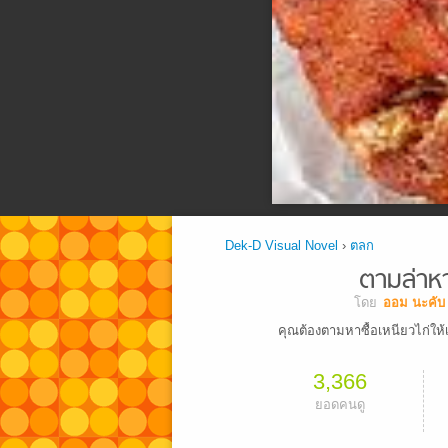
Dek-D Visual Novel
›
ตลก
ตามล่าหาซ
โดย
ออม นะคับ
คุณต้องตามหาซื้อเหนียวไก่ให้เเม
3,366
ยอดคนดู