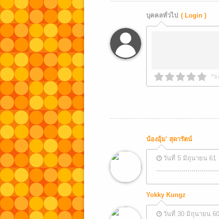
บุคคลทั่วไป
( Login )
*จ
น้องอุ้ม' สุดารัตน์
วันที่ 5 มิถุนายน 61
...............................
Yokky Kungz
วันที่ 30 มิถุนายน 6