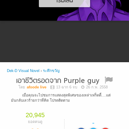
เริ่มเล่น
Dek-D Visual Novel
›
ระทึกขวัญ
เอาชีวิตรอดจาก Purple guy
โดย
afoode live
13 ฉาก 6 จบ
26 ก.พ. 2558
เมื่อคุณจะไปชมการแสดงสุดพิเศษของเหล่าเฟร็ดดี้....แต่
มันกลับเลวร้ายกว่าที่คิด โปรดติดตาม
20,945
-
ยอดคนดู