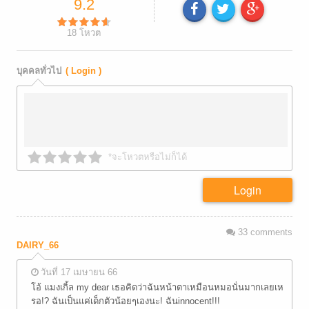
9.2
18
โหวต
บุคคลทั่วไป
( Login )
*จะโหวตหรือไม่ก็ได้
Login
33
comments
DAIRY_66
วันที่ 17 เมษายน 66
โอ้ แมงเกิ้ล my dear เธอคิดว่าฉันหน้าตาเหมือนหมอนั่นมากเลยเห
รอ!? ฉันเป็นแค่เด็กตัวน้อยๆเองนะ! ฉันinnocent!!!