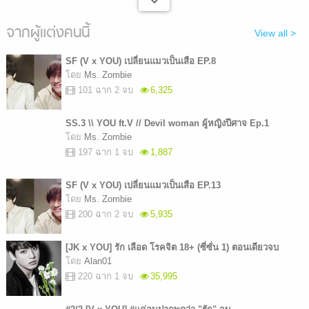
จากผู้แต่งคนนี้
View all >
SF (V x YOU) เปลี่ยนแมวเป็นเสือ EP.8
โดย
Ms. Zombie
101 ฉาก 2 จบ
6,325
SS.3 \\ YOU ft.V // Devil woman ผู้หญิงปีศาจ Ep.1
โดย
Ms. Zombie
197 ฉาก 1 จบ
1,887
SF (V x YOU) เปลี่ยนแมวเป็นเสือ EP.13
โดย
Ms. Zombie
200 ฉาก 2 จบ
5,935
[JK x YOU] รัก เลือด โรคจิต 18+ (ซี่ซั่น 1) ตอนเดียวจบ
โดย
Alan01
220 ฉาก 1 จบ
35,995