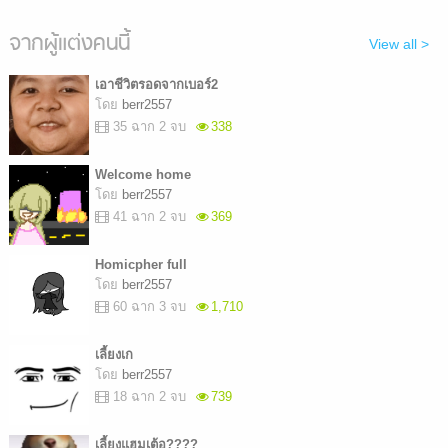
จากผู้แต่งคนนี้
View all >
เอาชีวิตรอดจากเบอร์2
โดย
berr2557
35 ฉาก 2 จบ
338
Welcome home
โดย
berr2557
41 ฉาก 2 จบ
369
Homicpher full
โดย
berr2557
60 ฉาก 3 จบ
1,710
เลี้ยงเก
โดย
berr2557
18 ฉาก 2 จบ
739
เลี้ยงแฮมเต้อ????