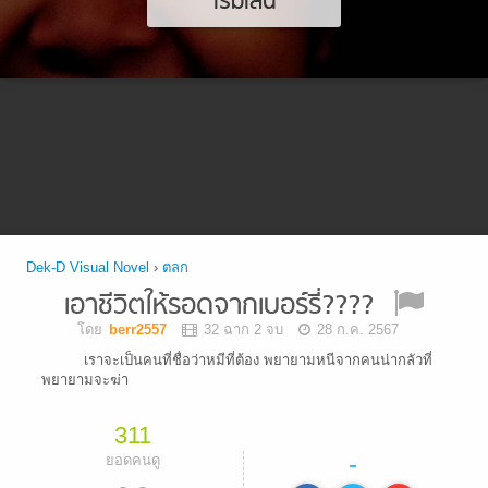
เริ่มเล่น
Dek-D Visual Novel
›
ตลก
เอาชีวิตให้รอดจากเบอร์รี่????
โดย
berr2557
32 ฉาก 2 จบ
28 ก.ค. 2567
เราจะเป็นคนที่ชื่อว่าหมีที่ต้อง พยายามหนีจากคนน่ากลัวที่
พยายามจะฆ่า
311
-
ยอดคนดู