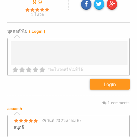
9.9
1
โหวต
บุคคลทั่วไป
( Login )
*จะโหวตหรือไม่ก็ได้
Login
1
comments
acuacth
วันที่ 20 สิงหาคม 67
สนุกดี