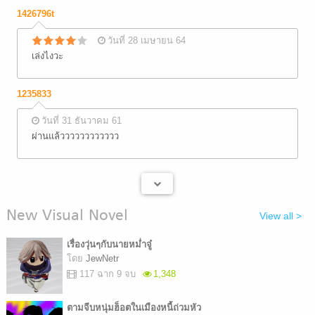
1426796t
วันที่ 28 เมษายน 64
เล่งไงวะ
1235833
วันที่ 31 ธันวาคม 61
ผ่านแล้วววววววววววว
New Visual Novel
View all >
เรื่องวุ่นๆกับนายหม่ำจู๋
โดย
JewNetr
117 ฉาก 9 จบ
1,348
ตามจีบหนุ่มฮ็อตในเมืองหนี้ถ่วมหัว