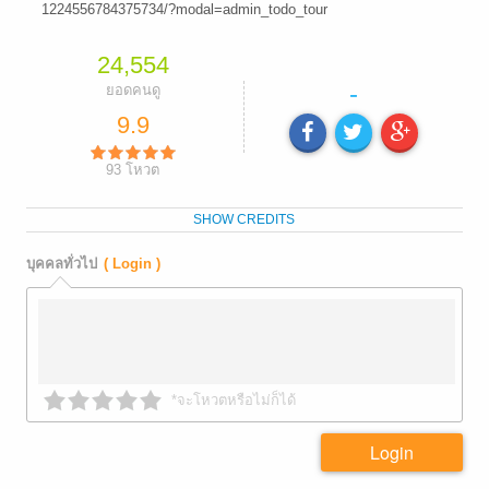
1224556784375734/?modal=admin_todo_tour
24,554
-
ยอดคนดู
9.9
93
โหวต
SHOW CREDITS
บุคคลทั่วไป
( Login )
*จะโหวตหรือไม่ก็ได้
Login