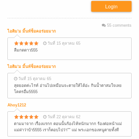
Login
55
comments
ไอติม'ม มิ้นท์ช็อคอร่อยมาก
วันที่ 15 ตุลาคม 65
ลืมกดดาว555
ไอติม'ม มิ้นท์ช็อคอร่อยมาก
วันที่ 15 ตุลาคม 65
สุดยอดค่ะไรท์ อ่านไปเหมือนจะตายให้ได้อ่ะ กินน้ำตาสมใจเลย
โคตรอื่ม5555
Ahoy1212
วันที่ 22 ตุลาคม 62
ตามมาจาก เรื่องแรกก ตอนนั้นร้องไห้หนักมากก ร้องต่อหน้าแม่
แม่ด่าว่าบ้า5555 เราก็ตอบไปว่า"" แม่ พระเอกของหนูตายทั้งที