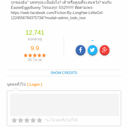
กุกของฉัน" บทสรุปจะเป็นยังไง? เค้าหรือคุณที่จะสมหวัง? พบกับ
EasterEggsBunny ไข่จองกุก SS2!!!!!!! ติดตามเพจ-
https://web.facebook.com/Fiction-By-LongHair-LittleGirl-
1224556784375734/?modal=admin_todo_tour
12,741
-
ยอดคนดู
9.9
49
โหวต
SHOW CREDITS
บุคคลทั่วไป
( Login )
*จะโหวตหรือไม่ก็ได้