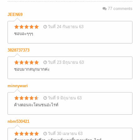
77
comments
JEEN69
วันที่ 24 กันยายน 63
ชอบอะๆๆๆ
3828737373
วันที่ 23 มิถุนายน 63
ชอบ​มาก​สนุก​มาก​ค่ะ​
minnywari
วันที่ 9 มิถุนายน 63
ค้างตอนจะโดนชนอ่ะไรท์
nbm530421
วันที่ 30 เมษายน 63