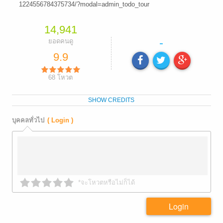
1224556784375734/?modal=admin_todo_tour
14,941
-
ยอดคนดู
9.9
68
โหวต
SHOW CREDITS
บุคคลทั่วไป
( Login )
*จะโหวตหรือไม่ก็ได้
Login