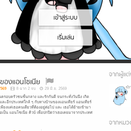
เข้าสู่ระบบ
เริ่มเล่น
จากผู้แต่
ิของแอนโซเนีย
7569
8 ฉาก 2 จบ
29 มิ.ย. 2569
นครอบครัวชนชั้นกลาง และรักกันดี จนกระทั่งวันนึง เกิด
ละอีกประเทศใกล้ ๆ กับทางบ้านของแอนเทียร์ แอนเทียร์
ียงแค่เธอคนเดียวที่ต้องอยู่ต่อไป และ เธอได้ย้ายเข้ามา
ื่อเป็น แอนโซเนีย คิวบ์ เพื่อปกปิดว่าเธอเคยมาจากประเทศ
จากหมวด