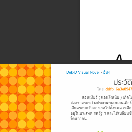
Dek-D Visual Novel
›
อื่นๆ
ประวัต
โดย
ddfb_6a3e894
แอนเทียร์ ( แอนโซเนีย ) เกิดใ
สงครามระหว่างประเทศของแอนเทียร์แ
เสียครอบครัวของเธอไปทั้งหมด เหลือเพ
อยู่ในประเทศ สหรัฐ ฯ และได้เปลี่ยนช
ใดมาก่อน