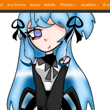
AS
ค่าย กิจกรรม
ต่อนอก
NUGIRL
ชีวิตวัยรุ่น
สอบพรีเทส
อีเวน