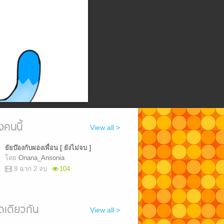
งคนนี้
View all >
ยัยบ๊องกับผองเพื่อน [ ยังไม่จบ ]
โดย
Onana_Ansonia
8 ฉาก 2 จบ
104
เดียวกัน
View all >