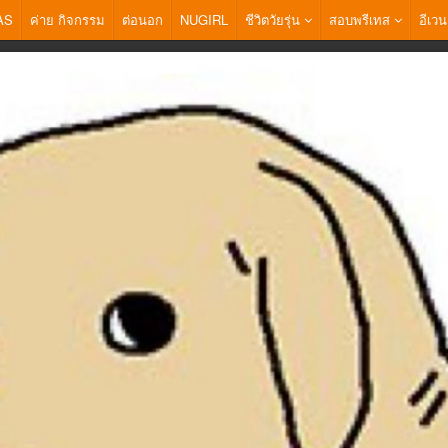
AS
ค่าย กิจกรรม
ต่อนอก
NUGIRL
ชีวิตวัยรุ่น
สอบพรีเทส
อีเวน