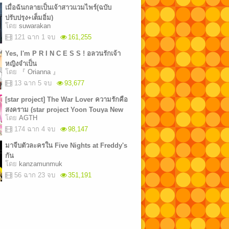
เมื่อฉันกลายเป็นเจ้าสาวแวมไพร์(ฉบับ
ปรับปรุง+เต็มอิ่ม)
โดย
suwarakan
121 ฉาก 1 จบ
161,255
Yes, I'm P R I N C E S S ! อลวนรักเจ้า
หญิงจำเป็น
โดย
『 Orianna 』
13 ฉาก 5 จบ
93,677
[star project] The War Lover ความรักคือ
สงคราม (star project Yoon Touya New
โดย
AGTH
story)
174 ฉาก 4 จบ
98,147
มาจีบตัวละครใน Five Nights at Freddy's
กัน
โดย
kanzamunmuk
56 ฉาก 23 จบ
351,191